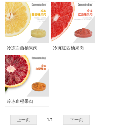
冷冻白西柚果肉
冷冻红西柚果肉
冷冻血橙果肉
上一页
1
/
1
下一页