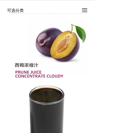
끀
可选分类