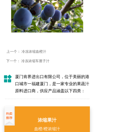
上一个：
冷冻浓缩血橙汁
下一个：
冷冻浓缩车厘子汁
厦门肯界进出口有限公司，位于美丽的港
口城市一福建厦门，是一家专业的果蔬汁
原料进口商，供应产品涵盖以下四类：
浓缩果汁
血橙/橙浓缩汁